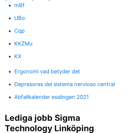
mBf
UBo
Cqp
KKZMu
KX
Ergonomi vad betyder det
Depresores del sistema nervioso central
Abfallkalender esslingen 2021
Lediga jobb Sigma
Technology Linköping