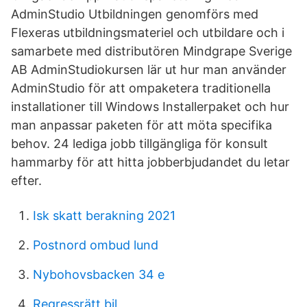
AdminStudio Utbildningen genomförs med
Flexeras utbildningsmateriel och utbildare och i
samarbete med distributören Mindgrape Sverige
AB AdminStudiokursen lär ut hur man använder
AdminStudio för att ompaketera traditionella
installationer till Windows Installerpaket och hur
man anpassar paketen för att möta specifika
behov. 24 lediga jobb tillgängliga för konsult
hammarby för att hitta jobberbjudandet du letar
efter.
Isk skatt berakning 2021
Postnord ombud lund
Nybohovsbacken 34 e
Regressrätt bil