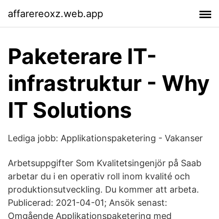
affarereoxz.web.app
Paketerare IT-
infrastruktur - Why
IT Solutions
Lediga jobb: Applikationspaketering - Vakanser
Arbetsuppgifter Som Kvalitetsingenjör på Saab
arbetar du i en operativ roll inom kvalité och
produktionsutveckling. Du kommer att arbeta.
Publicerad: 2021-04-01; Ansök senast:
Omgående Applikationspaketering med