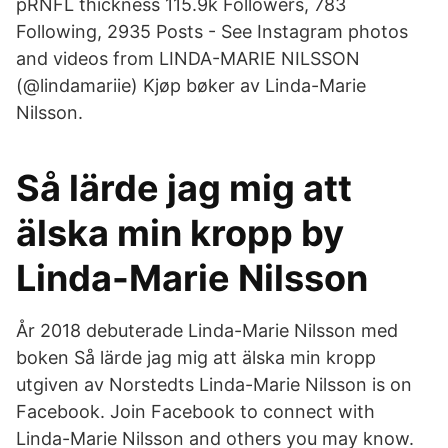
pRNFL thickness 115.9k Followers, 783
Following, 2935 Posts - See Instagram photos
and videos from LINDA-MARIE NILSSON
(@lindamariie) Kjøp bøker av Linda-Marie
Nilsson.
Så lärde jag mig att
älska min kropp by
Linda-Marie Nilsson
År 2018 debuterade Linda-Marie Nilsson med
boken Så lärde jag mig att älska min kropp
utgiven av Norstedts Linda-Marie Nilsson is on
Facebook. Join Facebook to connect with
Linda-Marie Nilsson and others you may know.