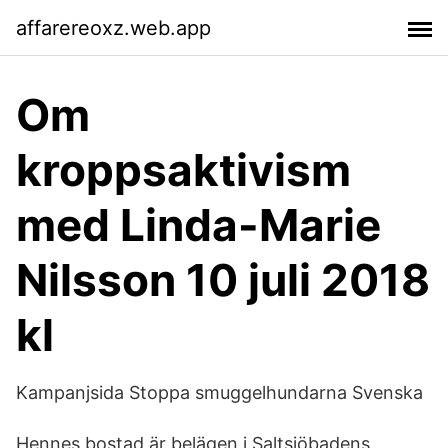
affarereoxz.web.app
Om
kroppsaktivism
med Linda-Marie
Nilsson 10 juli 2018
kl
Kampanjsida Stoppa smuggelhundarna Svenska
Hennes bostad är belägen i Saltsjöbadens