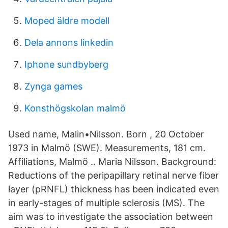
Moped äldre modell
Dela annons linkedin
Iphone sundbyberg
Zynga games
Konsthögskolan malmö
Used name, Malin•Nilsson. Born , 20 October
1973 in Malmö (SWE). Measurements, 181 cm.
Affiliations, Malmö .. Maria Nilsson. Background:
Reductions of the peripapillary retinal nerve fiber
layer (pRNFL) thickness has been indicated even
in early-stages of multiple sclerosis (MS). The
aim was to investigate the association between