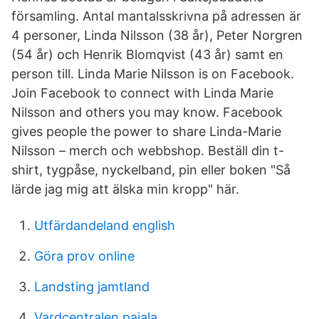
församling. Antal mantalsskrivna på adressen är
4 personer, Linda Nilsson (38 år), Peter Norgren
(54 år) och Henrik Blomqvist (43 år) samt en
person till. Linda Marie Nilsson is on Facebook.
Join Facebook to connect with Linda Marie
Nilsson and others you may know. Facebook
gives people the power to share Linda-Marie
Nilsson – merch och webbshop. Beställ din t-
shirt, tygpåse, nyckelband, pin eller boken "Så
lärde jag mig att älska min kropp" här.
Utfärdandeland english
Göra prov online
Landsting jamtland
Vardcentralen pajala