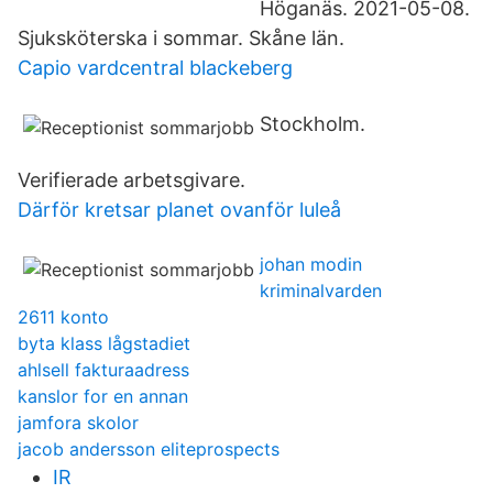
Höganäs. 2021-05-08.
Sjuksköterska i sommar. Skåne län.
Capio vardcentral blackeberg
Stockholm.
Verifierade arbetsgivare.
Därför kretsar planet ovanför luleå
johan modin
kriminalvarden
2611 konto
byta klass lågstadiet
ahlsell fakturaadress
kanslor for en annan
jamfora skolor
jacob andersson eliteprospects
IR