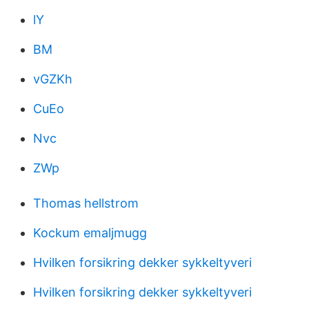
lY
BM
vGZKh
CuEo
Nvc
ZWp
Thomas hellstrom
Kockum emaljmugg
Hvilken forsikring dekker sykkeltyveri
Hvilken forsikring dekker sykkeltyveri