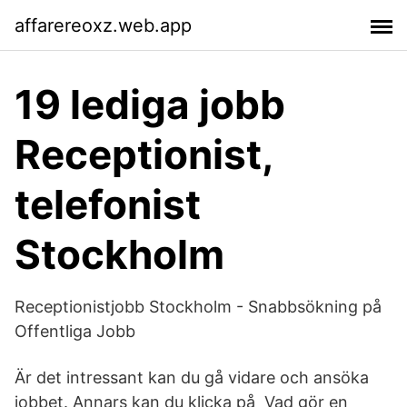
affarereoxz.web.app
19 lediga jobb
Receptionist,
telefonist
Stockholm
Receptionistjobb Stockholm - Snabbsökning på
Offentliga Jobb
Är det intressant kan du gå vidare och ansöka
jobbet. Annars kan du klicka på Vad gör en