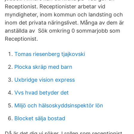
Receptionist. Receptionister arbetar vid
myndigheter, inom kommun och landsting och
inom det privata näringslivet. Många av dem är
anställda av Sök omkring 0 sommarjobb som
Receptionist.
Tomas riesenberg tjajkovski
Plocka skräp med barn
Uxbridge vision express
Vvs hvad betyder det
Miljö och hälsoskyddsinspektör lön
Blocket sälja bostad
Då är det dig vi söker. I rollen som receptionist