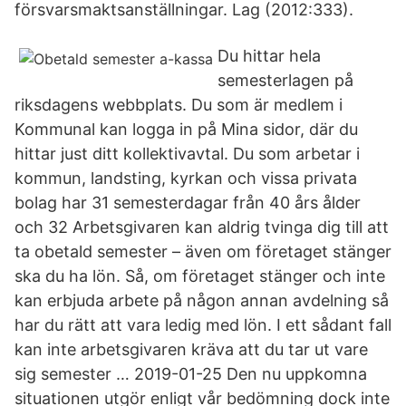
försvarsmaktsanställningar. Lag (2012:333).
Du hittar hela
semesterlagen på
riksdagens webbplats. Du som är medlem i
Kommunal kan logga in på Mina sidor, där du
hittar just ditt kollektivavtal. Du som arbetar i
kommun, landsting, kyrkan och vissa privata
bolag har 31 semesterdagar från 40 års ålder
och 32 Arbetsgivaren kan aldrig tvinga dig till att
ta obetald semester – även om företaget stänger
ska du ha lön. Så, om företaget stänger och inte
kan erbjuda arbete på någon annan avdelning så
har du rätt att vara ledig med lön. I ett sådant fall
kan inte arbetsgivaren kräva att du tar ut vare
sig semester … 2019-01-25 Den nu uppkomna
situationen utgör enligt vår bedömning dock inte