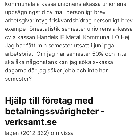
kommunala a kassa unionens akassa unionens
uppsägningstid cv mall personligt brev
arbetsgivarintyg friskvårdsbidrag personligt brev
exempel lönestatistik semester unionens a-kassa
cv a kassan Handels IF Metall Kommunal LO Hej.
Jag har fått min semester utsatt i juni pga
arbetsbrist. Om jag har semester 50% och inte
ska åka någonstans kan jag söka a-kassa
dagarna där jag söker jobb och inte har
semester?
Hjälp till företag med
betalningssvårigheter -
verksamt.se
lagen (2012:332) om vissa