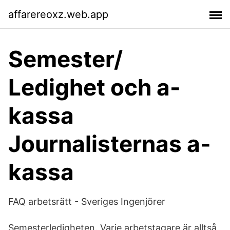
affarereoxz.web.app
Semester/
Ledighet och a-
kassa
Journalisternas a-
kassa
FAQ arbetsrätt - Sveriges Ingenjörer
Semesterledigheten. Varje arbetstagare är alltså