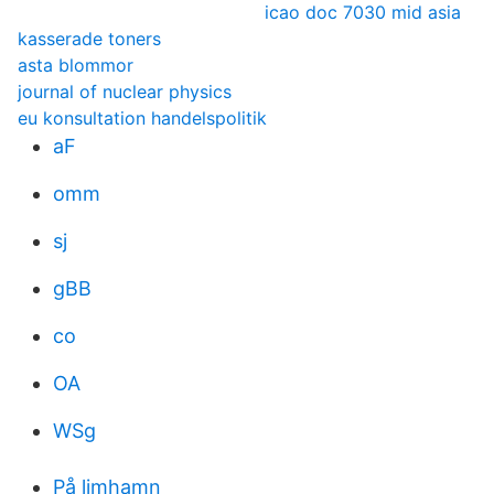
icao doc 7030 mid asia
kasserade toners
asta blommor
journal of nuclear physics
eu konsultation handelspolitik
aF
omm
sj
gBB
co
OA
WSg
På limhamn