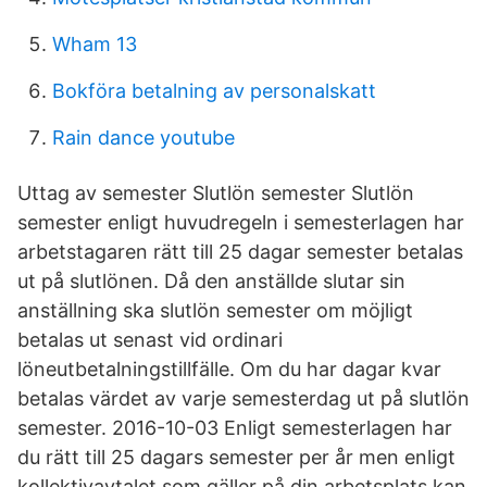
Wham 13
Bokföra betalning av personalskatt
Rain dance youtube
Uttag av semester Slutlön semester Slutlön
semester enligt huvudregeln i semesterlagen har
arbetstagaren rätt till 25 dagar semester betalas
ut på slutlönen. Då den anställde slutar sin
anställning ska slutlön semester om möjligt
betalas ut senast vid ordinari
löneutbetalningstillfälle. Om du har dagar kvar
betalas värdet av varje semesterdag ut på slutlön
semester. 2016-10-03 Enligt semesterlagen har
du rätt till 25 dagars semester per år men enligt
kollektivavtalet som gäller på din arbetsplats kan