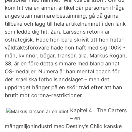
kom hit via en annan artikel där personen ifråga
anges utan närmare bestämning, gå då gärna
tillbaka och lägg till hela artikelnamnet i den länk
som ledde dig hit. Zara Larssons retorik är
ostrategisk. Hade hon bara skrivit att hon hatar
våldtäktsförövare hade hon haft med sig 100% -
män, kvinnor, bögar, transor, alla. Markus Rogan,
38, är en före detta simmare med bland annat
OS-medaljer. Numera är han mental coach för
det israeliska fotbollslandslaget – men det
uppdraget hänger på en skör tråd efter att han
brutit mot corona-restriktioner.
Kapitel 4 . The Carters
– en
mångmiljonindustri med Destiny’s Child kanske