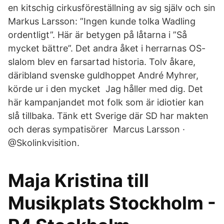
en kitschig cirkusföreställning av sig själv och sin
Markus Larsson: ”Ingen kunde tolka Wadling
ordentligt”. Här är betygen på låtarna i ”Så
mycket bättre”. Det andra åket i herrarnas OS-
slalom blev en farsartad historia. Tolv åkare,
däribland svenske guldhoppet André Myhrer,
körde ur i den mycket Jag håller med dig. Det
här kampanjandet mot folk som är idiotier kan
slå tillbaka. Tänk ett Sverige där SD har makten
och deras sympatisörer Marcus Larsson ·
@Skolinkvisition.
Maja Kristina till
Musikplats Stockholm -