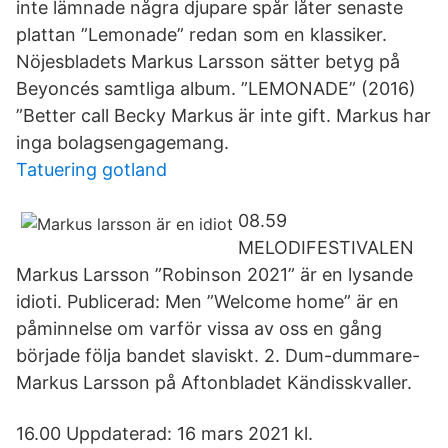
inte lämnade några djupare spår låter senaste
plattan ”Lemonade” redan som en klassiker.
Nöjesbladets Markus Larsson sätter betyg på
Beyoncés samtliga album. ”LEMONADE” (2016)
”Better call Becky Markus är inte gift. Markus har
inga bolagsengagemang.
Tatuering gotland
08.59
MELODIFESTIVALEN
Markus Larsson ”Robinson 2021” är en lysande
idioti. Publicerad: Men ”Welcome home” är en
påminnelse om varför vissa av oss en gång
började följa bandet slaviskt. 2. Dum-dummare-
Markus Larsson på Aftonbladet Kändisskvaller.
16.00 Uppdaterad: 16 mars 2021 kl.