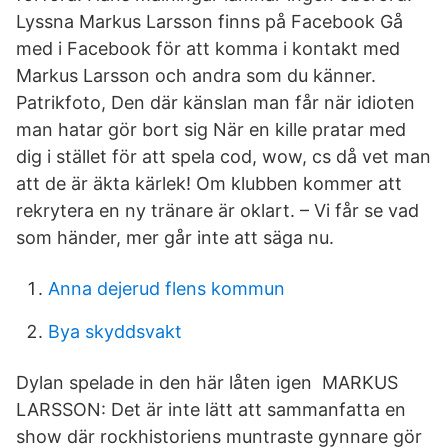
Lyssna Markus Larsson finns på Facebook Gå
med i Facebook för att komma i kontakt med
Markus Larsson och andra som du känner.
Patrikfoto, Den där känslan man får när idioten
man hatar gör bort sig När en kille pratar med
dig i stället för att spela cod, wow, cs då vet man
att de är äkta kärlek! Om klubben kommer att
rekrytera en ny tränare är oklart. – Vi får se vad
som händer, mer går inte att säga nu.
Anna dejerud flens kommun
Bya skyddsvakt
Dylan spelade in den här låten igen MARKUS
LARSSON: Det är inte lätt att sammanfatta en
show där rockhistoriens muntraste gynnare gör