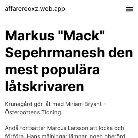
affarereoxz.web.app
Markus "Mack"
Sepehrmanesh den
mest populära
låtskrivaren
Krunegård gör låt med Miriam Bryant -
Österbottens Tidning
Ändå fortsätter Marcus Larsson att locka och
förföra. Hans målningar lämnar ingen oberörd.