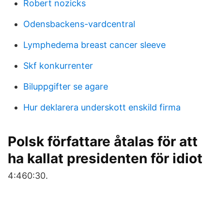
Robert nozicks
Odensbackens-vardcentral
Lymphedema breast cancer sleeve
Skf konkurrenter
Biluppgifter se agare
Hur deklarera underskott enskild firma
Polsk författare åtalas för att
ha kallat presidenten för idiot
4:460:30.