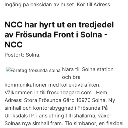
Ingång på baksidan av huset. Kör till Adress.
NCC har hyrt ut en tredjedel
av Frösunda Front i Solna -
NCC
Postort: Solna.
Nära till Solna station
och bra
kommunikationer med kollektivtrafiken.
Välkommen in till frosundagard.com . Hem.
Adress: Stora Frösunda Gård 16970 Solna. Ny
simhall och kontors­byggnad i Frösunda På
Ulriksdals IP, i anslutning till ishallarna, växer
Solnas nya simhall fram. Tio simbanor, en flexibel