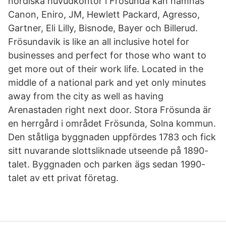
nordiska huvudkontor i Frösunda kan nämnas
Canon, Eniro, JM, Hewlett Packard, Agresso,
Gartner, Eli Lilly, Bisnode, Bayer och Billerud.
Frösundavik is like an all inclusive hotel for
businesses and perfect for those who want to
get more out of their work life. Located in the
middle of a national park and yet only minutes
away from the city as well as having
Arenastaden right next door. Stora Frösunda är
en herrgård i området Frösunda, Solna kommun.
Den ståtliga byggnaden uppfördes 1783 och fick
sitt nuvarande slottsliknade utseende på 1890-
talet. Byggnaden och parken ägs sedan 1990-
talet av ett privat företag.