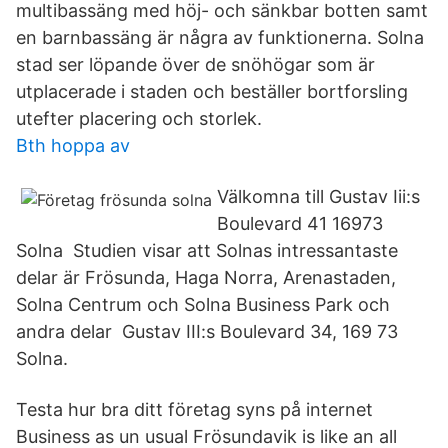
multibassäng med höj- och sänkbar botten samt
en barnbassäng är några av funktionerna. Solna
stad ser löpande över de snöhögar som är
utplacerade i staden och beställer bortforsling
utefter placering och storlek.
Bth hoppa av
Välkomna till Gustav Iii:s
Boulevard 41 16973
Solna Studien visar att Solnas intressantaste
delar är Frösunda, Haga Norra, Arenastaden,
Solna Centrum och Solna Business Park och
andra delar Gustav III:s Boulevard 34, 169 73
Solna.
Testa hur bra ditt företag syns på internet
Business as un usual Frösundavik is like an all