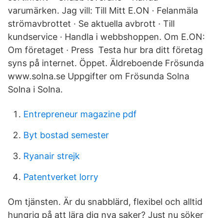
varumärken. Jag vill: Till Mitt E.ON · Felanmäla
strömavbrottet · Se aktuella avbrott · Till
kundservice · Handla i webbshoppen. Om E.ON:
Om företaget · Press Testa hur bra ditt företag
syns på internet. Öppet. Äldreboende Frösunda
www.solna.se Uppgifter om Frösunda Solna
Solna i Solna.
Entrepreneur magazine pdf
Byt bostad semester
Ryanair strejk
Patentverket lorry
Om tjänsten. Är du snabblärd, flexibel och alltid
hungrig på att lära dig nya saker? Just nu söker