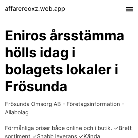
affarereoxz.web.app
Eniros årsstämma
hölls idag i
bolagets lokaler i
Frösunda
Frösunda Omsorg AB - Företagsinformation -
Allabolag
Förmånliga priser både online och i butik. ✓Brett
sortiment ✓Snabb leverans ✓Kända